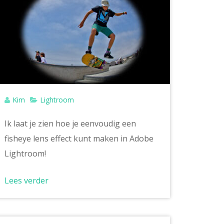
Kim
Lightroom
Ik laat je zien hoe je eenvoudig een
fisheye lens effect kunt maken in Adobe
Lightroom!
Lees verder