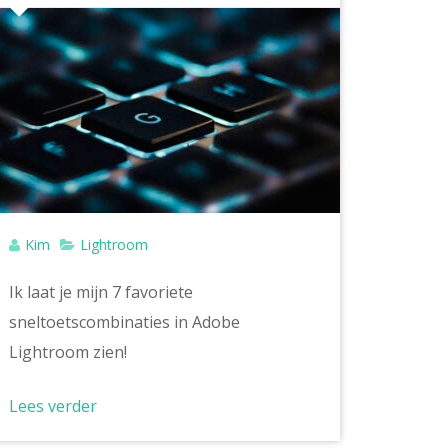
Kim
Lightroom
Ik laat je mijn 7 favoriete
sneltoetscombinaties in Adobe
Lightroom zien!
Lees verder