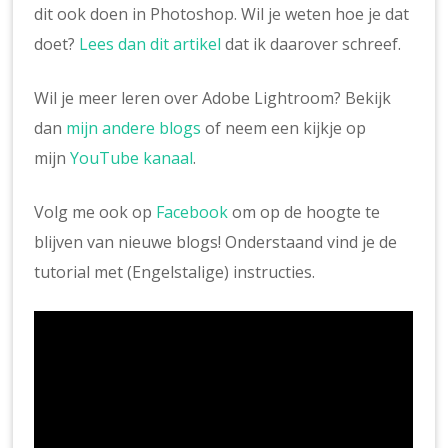
dit ook doen in Photoshop. Wil je weten hoe je dat
doet?
Lees dan dit artikel
dat ik daarover schreef.
Wil je meer leren over Adobe Lightroom? Bekijk
dan
mijn andere blogs
of neem een kijkje op
mijn
YouTube kanaal
.
Volg me ook op
Facebook
om op de hoogte te
blijven van nieuwe blogs! Onderstaand vind je de
tutorial met (Engelstalige) instructies.