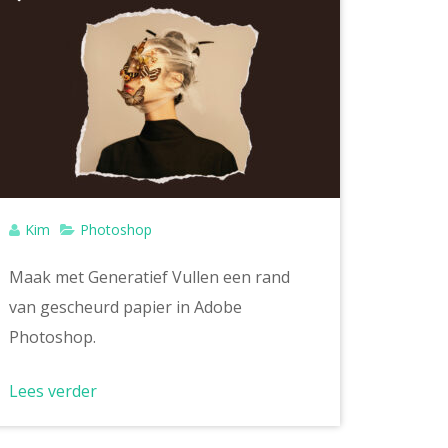
Kim
Photoshop
Maak met Generatief Vullen een rand
van gescheurd papier in Adobe
Photoshop.
Lees verder