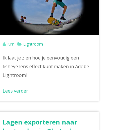
Kim
Lightroom
Ik laat je zien hoe je eenvoudig een
fisheye lens effect kunt maken in Adobe
Lightroom!
Lees verder
Lagen exporteren naar