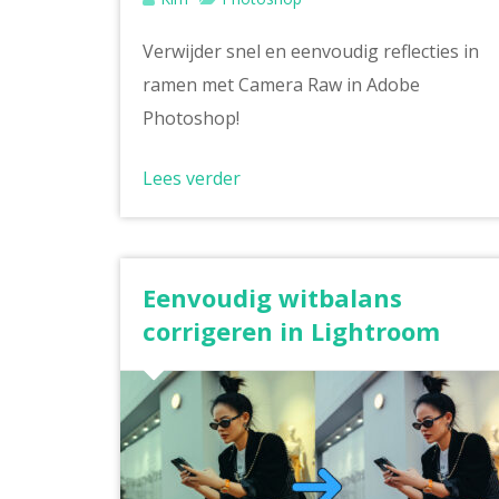
Verwijder snel en eenvoudig reflecties in
ramen met Camera Raw in Adobe
Photoshop!
Lees verder
Eenvoudig witbalans
corrigeren in Lightroom