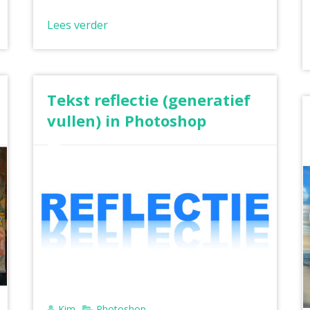
Lees verder
Tekst reflectie (generatief
vullen) in Photoshop
Kim
Photoshop