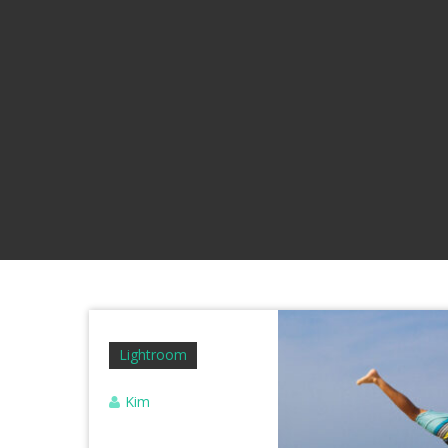
Lightroom
Kim