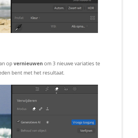
dan op
vernieuwen
om 3 nieuwe variaties te
reden bent met het resultaat.