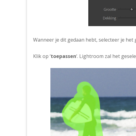
Wanneer je dit gedaan hebt, selecteer je het g
Klik op ‘
toepassen
‘. Lightroom zal het gesel