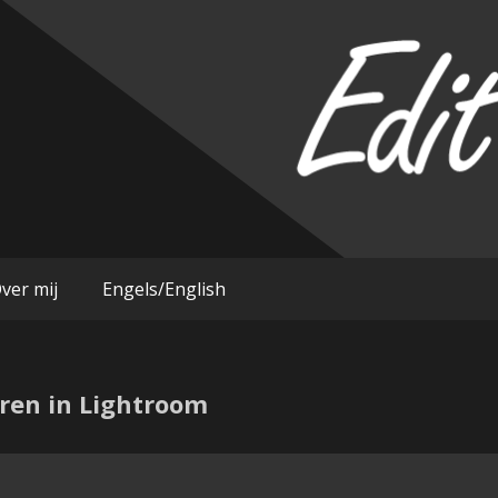
im
ver mij
Engels/English
ren in Lightroom