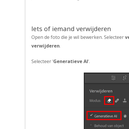
Iets of iemand verwijderen
Open de foto die je wil bewerken. Selecteer
v
verwijderen
.
Selecteer ‘
Generatieve AI
‘.