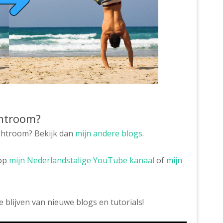
ghtroom?
ightroom? Bekijk dan
mijn andere blogs
.
 op
mijn Nederlandstalige YouTube kanaal
of
mijn
blijven van nieuwe blogs en tutorials!