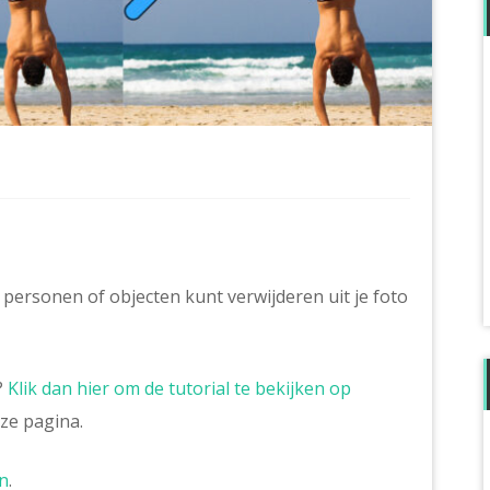
te personen of objecten kunt verwijderen uit je foto
?
Klik dan hier om de tutorial te bekijken op
eze pagina.
n
.