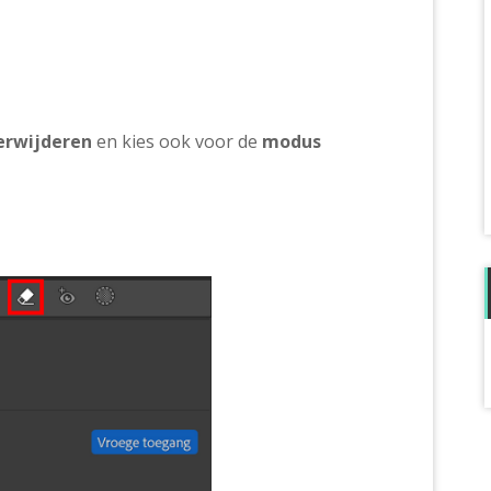
erwijderen
en kies ook voor de
modus