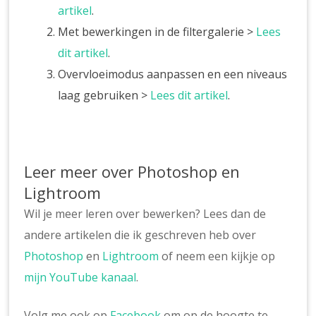
artikel
.
Met bewerkingen in de filtergalerie >
Lees
dit artikel
.
Overvloeimodus aanpassen en een niveaus
laag gebruiken >
Lees dit artikel
.
Leer meer over Photoshop en
Lightroom
Wil je meer leren over bewerken? Lees dan de
andere artikelen die ik geschreven heb over
Photoshop
en
Lightroom
of neem een kijkje op
mijn YouTube kanaal
.
Volg me ook op
Facebook
om op de hoogte te