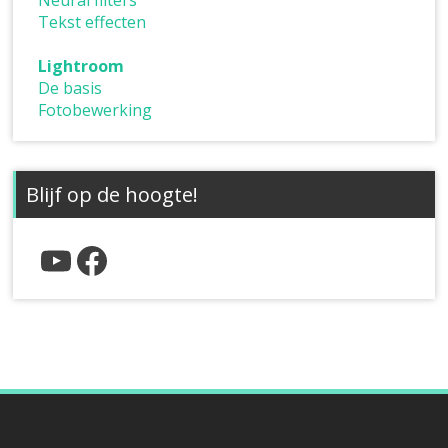
Neural filters
Tekst effecten
Lightroom
De basis
Fotobewerking
Blijf op de hoogte!
YouTube
Facebook