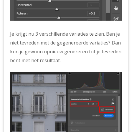
Je krijgt nu 3 verschillende variaties te zien. Ben je
niet tevreden met de gegenereerde variaties? Dan
kun je gewoon opnieuw genereren tot je tevreden
bent met het resultaat.