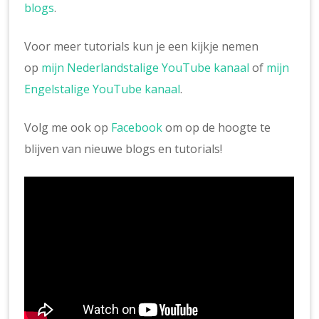
blogs
.
Voor meer tutorials kun je een kijkje nemen
op
mijn Nederlandstalige YouTube kanaal
of
mijn
Engelstalige YouTube kanaal
.
Volg me ook op
Facebook
om op de hoogte te
blijven van nieuwe blogs en tutorials!