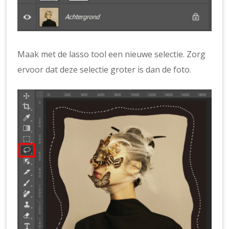
Maak met de lasso tool een nieuwe selectie. Zorg
ervoor dat deze selectie groter is dan de foto.