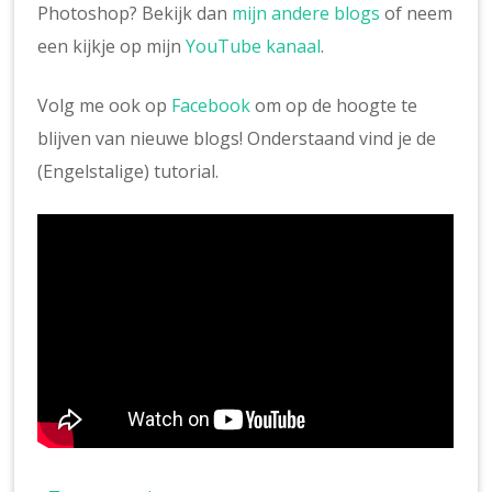
Photoshop? Bekijk dan
mijn andere blogs
of neem
een kijkje op mijn
YouTube kanaal
.
Volg me ook op
Facebook
om op de hoogte te
blijven van nieuwe blogs! Onderstaand vind je de
(Engelstalige) tutorial.