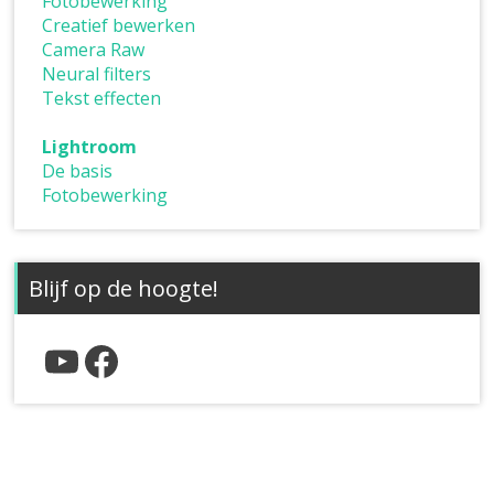
Fotobewerking
Creatief bewerken
Camera Raw
Neural filters
Tekst effecten
Lightroom
De basis
Fotobewerking
Blijf op de hoogte!
YouTube
Facebook