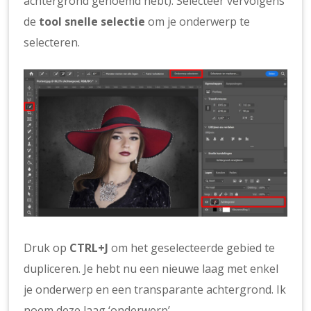
achtergrond genoemd hebt). Selecteer vervolgens
de
tool
snelle selectie
om je onderwerp te
selecteren.
Druk op
CTRL+J
om het geselecteerde gebied te
dupliceren. Je hebt nu een nieuwe laag met enkel
je onderwerp en een transparante achtergrond. Ik
noem deze laag ‘onderwerp’.