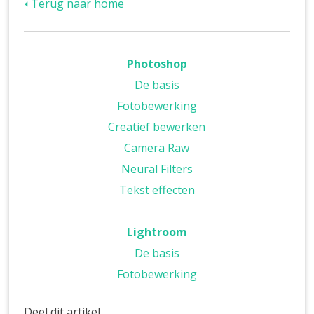
🢐 Terug naar home
Photoshop
De basis
Fotobewerking
Creatief bewerken
Camera Raw
Neural Filters
Tekst effecten
Lightroom
De basis
Fotobewerking
Deel dit artikel