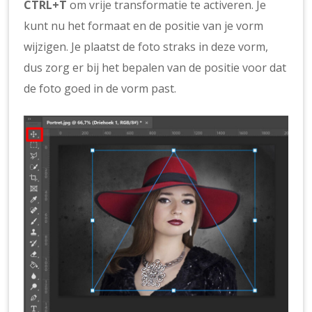
CTRL+T
om vrije transformatie te activeren. Je
kunt nu het formaat en de positie van je vorm
wijzigen. Je plaatst de foto straks in deze vorm,
dus zorg er bij het bepalen van de positie voor dat
de foto goed in de vorm past.