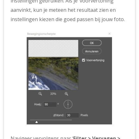
instellingen gebruiken. Als je ‘voorvertoning’
aanvinkt, kun je meteen het resultaat zien en
instellingen kiezen die goed passen bij jouw foto.
Navigeer vervolgens naar ‘
Filter > Vervagen >