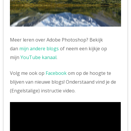
Meer leren over Adobe Photoshop? Bekijk
dan
mijn andere blogs
of neem een kijkje op
mijn
YouTube kanaal
.
Volg me ook op
Facebook
om op de hoogte te
blijven van nieuwe blogs! Onderstaand vind je de
(Engelstalige) instructie video.