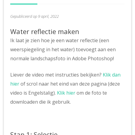
Gepubliceerd op 9 april, 2022
Water reflectie maken
Ik laat je zien hoe je een water reflectie (een
weerspiegeling in het water) toevoegt aan een
normale landschapsfoto in Adobe Photoshop!
Liever de video met instructies bekijken?
Klik dan
hier
of scrol naar het eind van deze pagina (deze
video is Engelstalig).
Klik hier
om de foto te
downloaden die ik gebruik.
Stap 1: Selectie