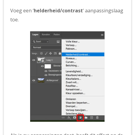
Voeg een ‘
helderheid/contrast
‘ aanpassingslaag
toe.