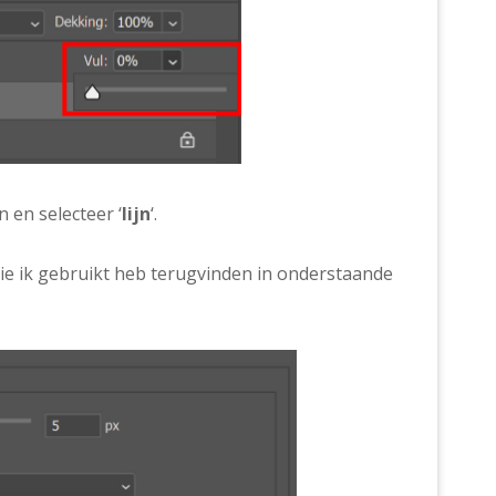
 en selecteer ‘
lijn
‘.
n die ik gebruikt heb terugvinden in onderstaande