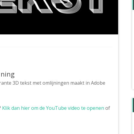
jning
sparante 3D tekst met omlijningen maakt in Adobe
?
Klik dan hier om de YouTube video te openen
of