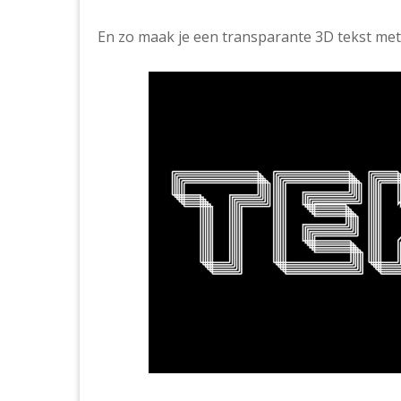
En zo maak je een transparante 3D tekst met