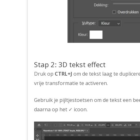
Stap 2: 3D tekst effect
Druk op
CTRL+J
om de tekst laag te duplicere
vrije transformatie te activeren.
Gebruik je pijltjestoetsen om de tekst een bee
daarna op het ✓ icoon.