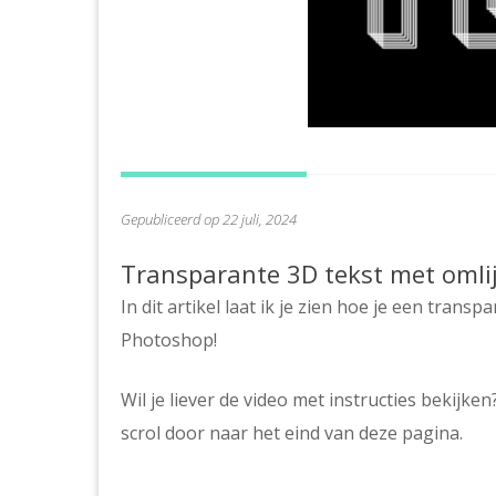
Gepubliceerd op 22 juli, 2024
Transparante 3D tekst met omli
In dit artikel laat ik je zien hoe je een tran
Photoshop!
Wil je liever de video met instructies bekijken
scrol door naar het eind van deze pagina.