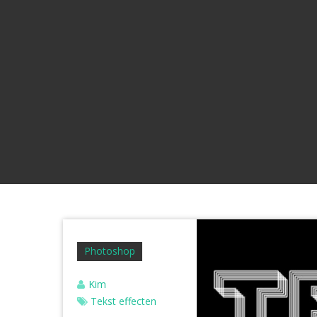
Photoshop
Kim
Tekst effecten