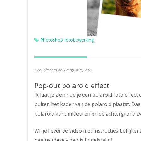
Photoshop fotobewerking
Gepubliceerd op 1 augustus, 2022
Pop-out polaroid effect
Ik laat je zien hoe je een polaroid foto effect
buiten het kader van de polaroid plaatst. Daa
polaroid kunt inkleuren en de achtergrond z
Wil je liever de video met instructies bekijken
pagina (deze video is Engelstalig).