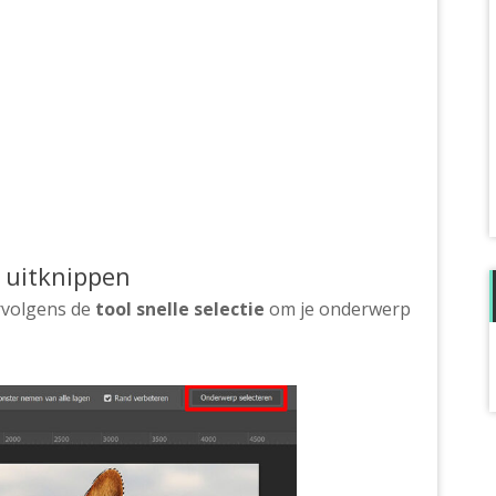
 uitknippen
ervolgens de
tool snelle selectie
om je onderwerp