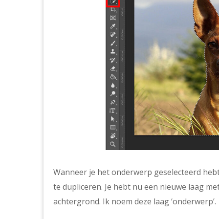
Wanneer je het onderwerp geselecteerd hebt
te dupliceren. Je hebt nu een nieuwe laag m
achtergrond. Ik noem deze laag ‘onderwerp’.