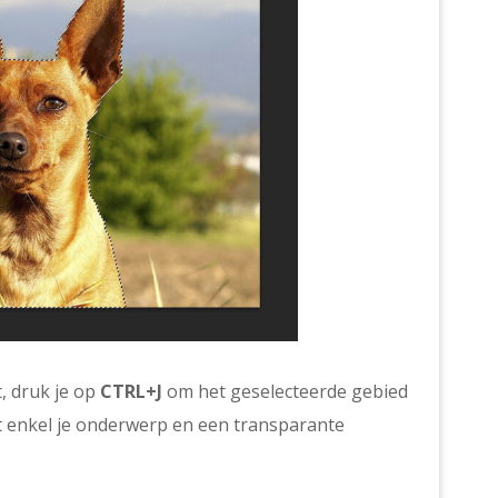
, druk je op
CTRL+J
om het geselecteerde gebied
et enkel je onderwerp en een transparante