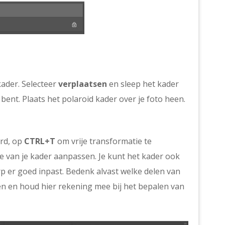
kader. Selecteer
verplaatsen
en sleep het kader
bent. Plaats het polaroid kader over je foto heen.
erd, op
CTRL+T
om vrije transformatie te
ie van je kader aanpassen. Je kunt het kader ook
p er goed inpast. Bedenk alvast welke delen van
en en houd hier rekening mee bij het bepalen van