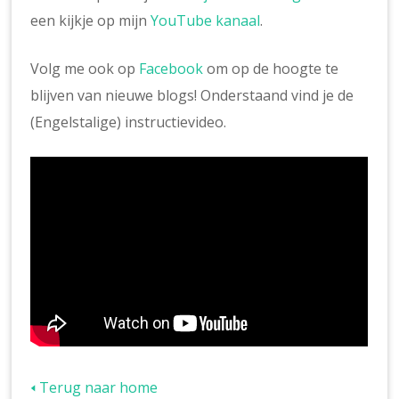
een kijkje op mijn
YouTube kanaal
.
Volg me ook op
Facebook
om op de hoogte te
blijven van nieuwe blogs! Onderstaand vind je de
(Engelstalige) instructievideo.
🢐 Terug naar home