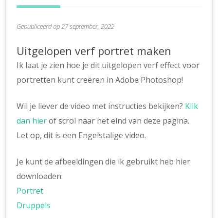
Gepubliceerd op 27 september, 2022
Uitgelopen verf portret maken
Ik laat je zien hoe je dit uitgelopen verf effect voor
portretten kunt creëren in Adobe Photoshop!
Wil je liever de video met instructies bekijken?
Klik
dan hier
of scrol naar het eind van deze pagina.
Let op, dit is een Engelstalige video.
Je kunt de afbeeldingen die ik gebruikt heb hier
downloaden:
Portret
Druppels