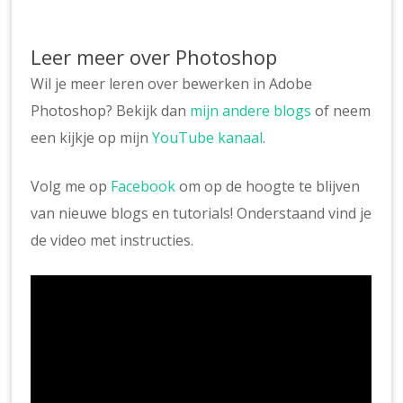
Leer meer over Photoshop
Wil je meer leren over bewerken in Adobe
Photoshop? Bekijk dan
mijn andere blogs
of neem
een kijkje op mijn
YouTube kanaal
.
Volg me op
Facebook
om op de hoogte te blijven
van nieuwe blogs en tutorials! Onderstaand vind je
de video met instructies.