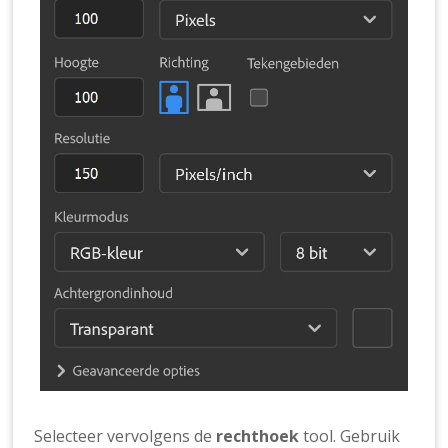
Selecteer vervolgens de
rechthoek
tool. Gebruik