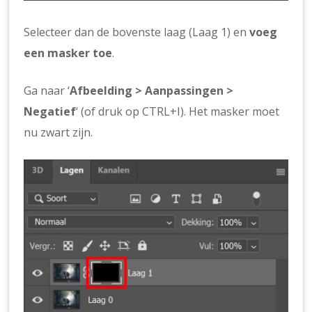
Selecteer dan de bovenste laag (Laag 1) en
voeg
een masker toe
.
Ga naar ‘
Afbeelding > Aanpassingen >
Negatief
‘ (of druk op CTRL+I). Het masker moet
nu zwart zijn.